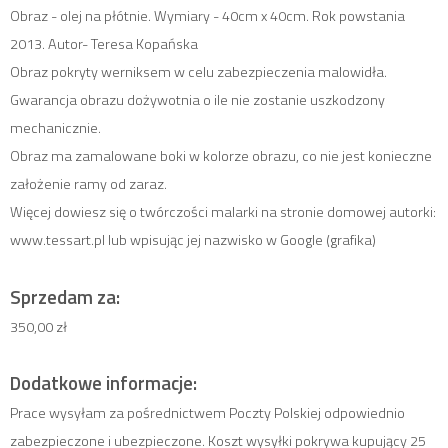
Obraz - olej na płótnie. Wymiary - 40cm x 40cm. Rok powstania
2013. Autor- Teresa Kopańska
Obraz pokryty werniksem w celu zabezpieczenia malowidła.
Gwarancja obrazu dożywotnia o ile nie zostanie uszkodzony
mechanicznie.
Obraz ma zamalowane boki w kolorze obrazu, co nie jest konieczne
założenie ramy od zaraz.
Więcej dowiesz się o twórczości malarki na stronie domowej autorki:
www.tessart.pl lub wpisując jej nazwisko w Google (grafika)
Sprzedam za:
350,00 zł
Dodatkowe informacje:
Prace wysyłam za pośrednictwem Poczty Polskiej odpowiednio
zabezpieczone i ubezpieczone. Koszt wysyłki pokrywa kupujący 25