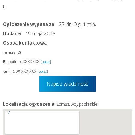
Pl
Ogłoszenie wygasa za:
27 dni 9 g. 1 min.
Dodane:
15 maja 2019
Osoba kontaktowa
Teresa (0)
E-mail:
teXXXXXXX
[pokaż]
tel.:
50X XXX XXX
[pokaż]
Napisz wiadomość
Lokalizacja ogłoszenia:
Łomża woj. podlaskie