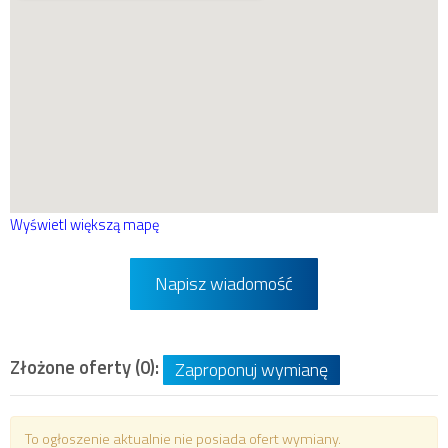
Wyświetl większą mapę
Napisz wiadomość
Złożone oferty (0):
Zaproponuj wymianę
To ogłoszenie aktualnie nie posiada ofert wymiany.