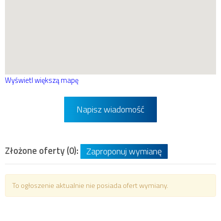
Wyświetl większą mapę
Napisz wiadomość
Złożone oferty (0):
Zaproponuj wymianę
To ogłoszenie aktualnie nie posiada ofert wymiany.