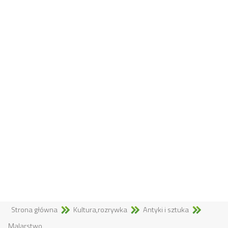
Strona główna
Kultura,rozrywka
Antyki i sztuka
Malarstwo