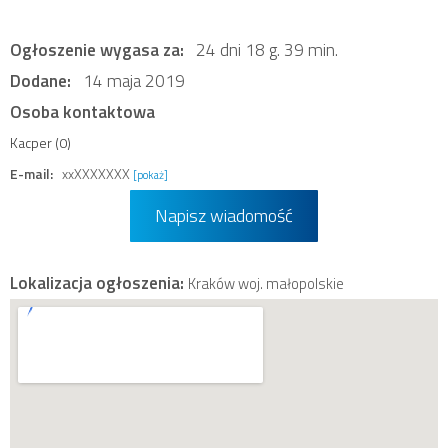
Ogłoszenie wygasa za:
24 dni 18 g. 39 min.
Dodane:
14 maja 2019
Osoba kontaktowa
Kacper (0)
E-mail:
xxXXXXXXX
[pokaż]
Napisz wiadomość
Lokalizacja ogłoszenia:
Kraków woj. małopolskie