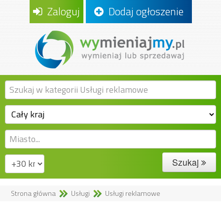
Zaloguj
Dodaj ogłoszenie
Szukaj
Strona główna
Usługi
Usługi reklamowe