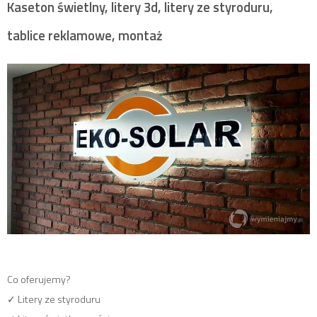
Kaseton świetlny, litery 3d, litery ze styroduru,
tablice reklamowe, montaż
Co oferujemy?
✓ Litery ze styroduru