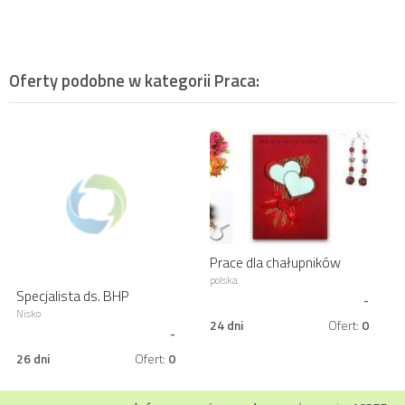
Oferty podobne w kategorii
Praca
:
Prace dla chałupników
polska
Specjalista ds. BHP
-
Nisko
24 dni
Ofert:
0
-
26 dni
Ofert:
0