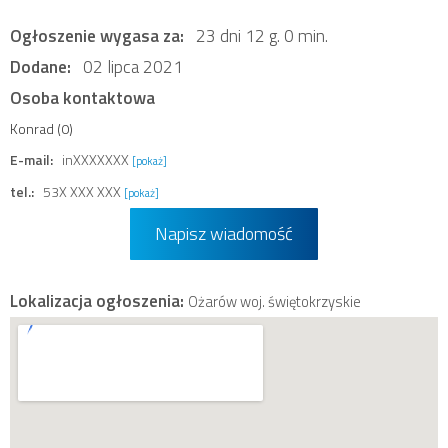
Ogłoszenie wygasa za:
23 dni 12 g. 0 min.
Dodane:
02 lipca 2021
Osoba kontaktowa
Konrad (0)
E-mail:
inXXXXXXX
[pokaż]
tel.:
53X XXX XXX
[pokaż]
Napisz wiadomość
Lokalizacja ogłoszenia:
Ożarów woj. świętokrzyskie