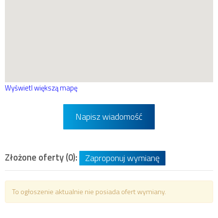
Wyświetl większą mapę
Napisz wiadomość
Złożone oferty (0):
Zaproponuj wymianę
To ogłoszenie aktualnie nie posiada ofert wymiany.