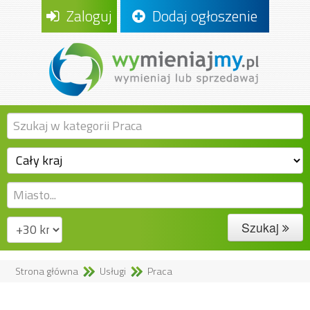
Zaloguj
Dodaj ogłoszenie
Szukaj
Strona główna
Usługi
Praca