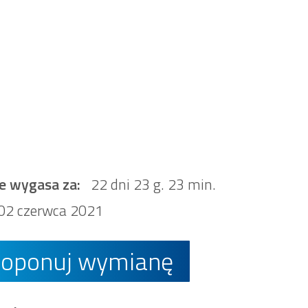
e wygasa za:
22 dni 23 g. 23 min.
02 czerwca 2021
roponuj wymianę