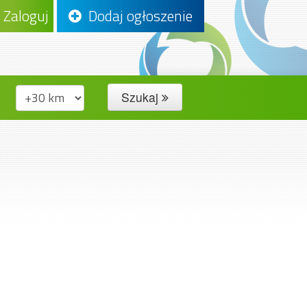
Zaloguj
Dodaj ogłoszenie
Szukaj