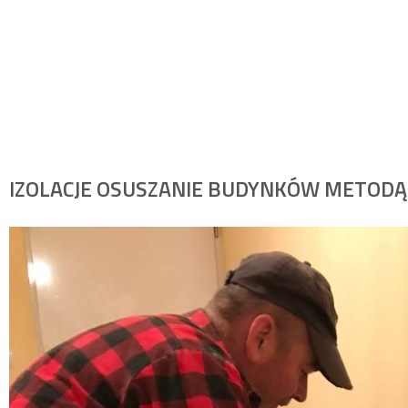
IZOLACJE OSUSZANIE BUDYNKÓW METODĄ I