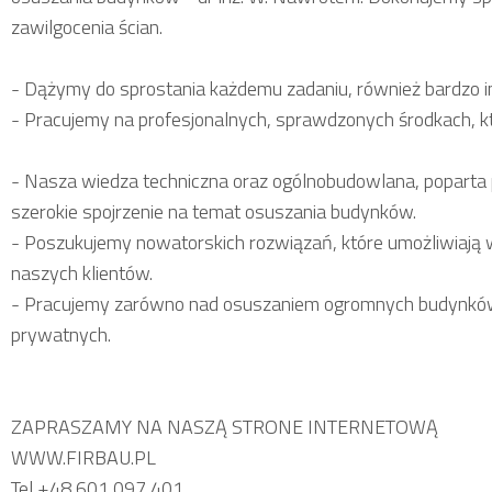
zawilgocenia ścian.
- Dążymy do sprostania każdemu zadaniu, również bardzo 
- Pracujemy na profesjonalnych, sprawdzonych środkach, kt
- Nasza wiedza techniczna oraz ogólnobudowlana, poparta
szerokie spojrzenie na temat osuszania budynków.
- Poszukujemy nowatorskich rozwiązań, które umożliwiają w
naszych klientów.
- Pracujemy zarówno nad osuszaniem ogromnych budynków u
prywatnych.
ZAPRASZAMY NA NASZĄ STRONE INTERNETOWĄ
WWW.FIRBAU.PL
Tel +48 601 097 401