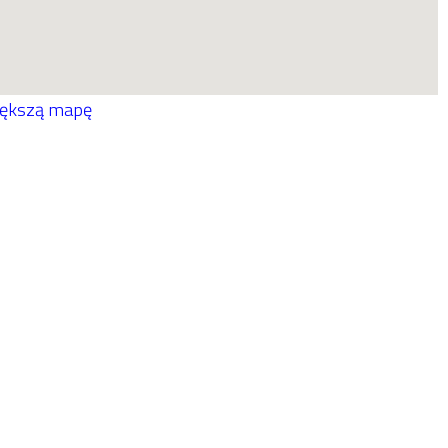
iększą mapę