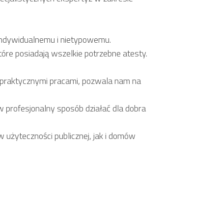
indywidualnemu i nietypowemu.
óre posiadają wszelkie potrzebne atesty.
 praktycznymi pracami, pozwala nam na
 profesjonalny sposób działać dla dobra
żyteczności publicznej, jak i domów