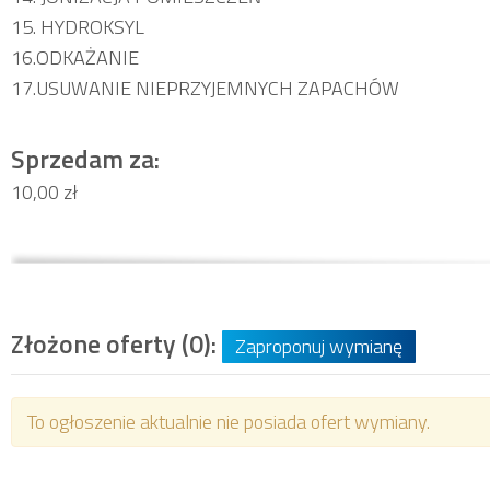
15. HYDROKSYL
16.ODKAŻANIE
17.USUWANIE NIEPRZYJEMNYCH ZAPACHÓW
Sprzedam za:
10,00 zł
Złożone oferty (0):
Zaproponuj wymianę
To ogłoszenie aktualnie nie posiada ofert wymiany.