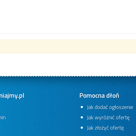
iajmy.pl
Pomocna dłoń
Jak dodać ogłoszenie
min
Jak wyróżnić ofertę
Jak złożyć ofertę