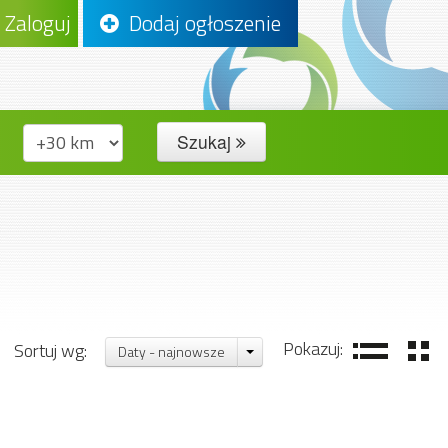
Zaloguj
Dodaj ogłoszenie
Szukaj
Pokazuj:
Sortuj wg:
Daty - najnowsze