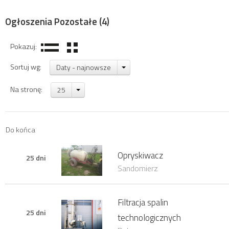
Ogłoszenia Pozostałe
(4)
Pokazuj:
Sortuj wg:
Daty - najnowsze
Na stronę:
25
Do końca
Opryskiwacz
25 dni
Sandomierz
Filtracja spalin
25 dni
technologicznych