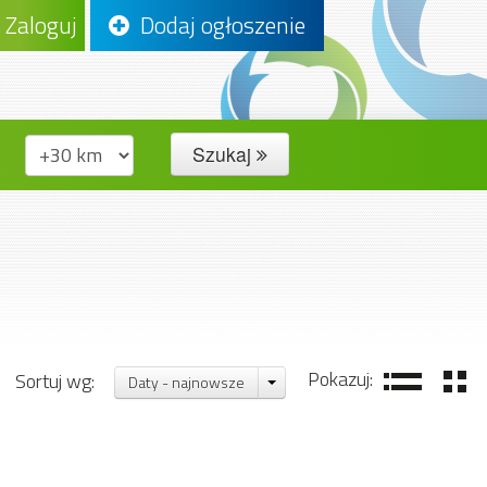
Zaloguj
Dodaj ogłoszenie
Szukaj
Pokazuj:
Sortuj wg:
Daty - najnowsze