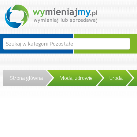
Strona główna
Moda, zdrowie
Uroda