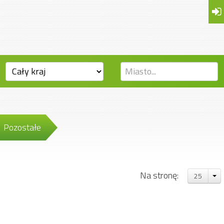
Pozostałe
Na stronę:
25