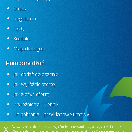
O nas
Regulamin
F.A.Q.
Kontakt
Mapa kategorii
Pomocna dłoń
Jak dodać ogłoszenie
Jak wyróżnić ofertę
Jak złożyć ofertę
Wyróżnienia - Cennik
Do pobrania - przykładowe umowy
Nasza strona do poprawnego funkcjonowania wykorzystuje ciasteczka.
X
Więcej informacji na ten temat znajduje się na stronie
Regulamin
. Zamknij