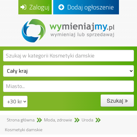
Zaloguj
Dodaj ogłoszenie
Szukaj
Strona główna
Moda, zdrowie
Uroda
Kosmetyki damskie