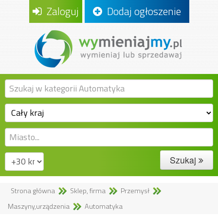
Zaloguj
Dodaj ogłoszenie
Szukaj
Strona główna
Sklep, firma
Przemysł
Maszyny,urządzenia
Automatyka