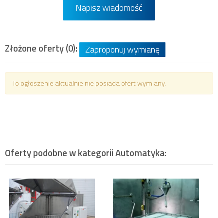
Napisz wiadomość
Złożone oferty (0):
Zaproponuj wymianę
To ogłoszenie aktualnie nie posiada ofert wymiany.
Oferty podobne w kategorii
Automatyka
: