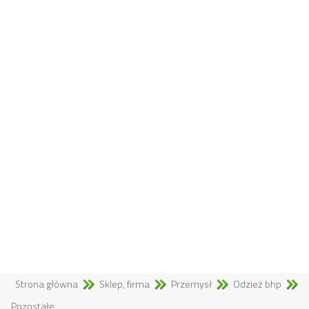
Strona główna
Sklep, firma
Przemysł
Odzież bhp
Pozostałe