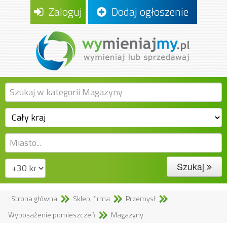
Zaloguj
Dodaj ogłoszenie
Szukaj
Strona główna
Sklep, firma
Przemysł
Wyposażenie pomieszczeń
Magazyny