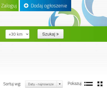
Zaloguj
Dodaj ogłoszenie
Szukaj
Pokazuj:
Sortuj wg:
Daty - najnowsze