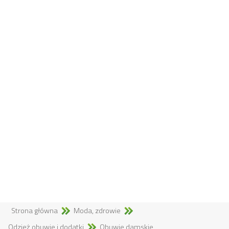
Strona główna
Moda, zdrowie
Odzież,obuwie i dodatki
Obuwie damskie