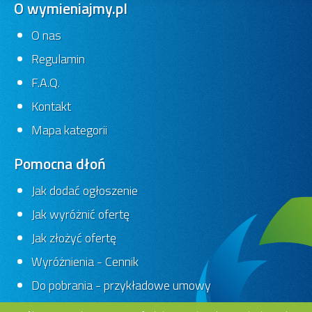
O wymieniajmy.pl
O nas
Regulamin
F.A.Q.
Kontakt
Mapa kategorii
Pomocna dłoń
Jak dodać ogłoszenie
Jak wyróżnić ofertę
Jak złożyć ofertę
Wyróżnienia - Cennik
Do pobrania - przykładowe umowy