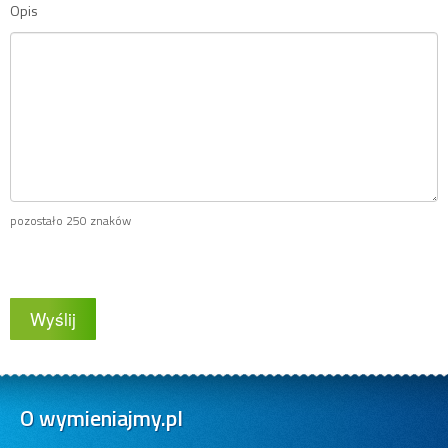
Opis
pozostało 250 znaków
Wyślij
O wymieniajmy.pl