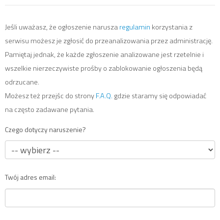
Jeśli uważasz, że ogłoszenie narusza
regulamin
korzystania z
serwisu możesz je zgłosić do przeanalizowania przez administrację.
Pamiętaj jednak, że każde zgłoszenie analizowane jest rzetelnie i
wszelkie nierzeczywiste prośby o zablokowanie ogłoszenia będą
odrzucane.
Możesz też przejśc do strony
F.A.Q.
gdzie staramy się odpowiadać
na często zadawane pytania.
Czego dotyczy naruszenie?
Twój adres email: