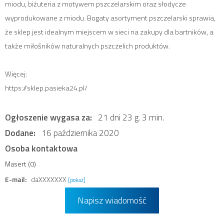
miodu, biżuteria z motywem pszczelarskim oraz słodycze
wyprodukowane z miodu. Bogaty asortyment pszczelarski sprawia,
że sklep jest idealnym miejscem w sieci na zakupy dla bartników, a
także miłośników naturalnych pszczelich produktów.
Więcej:
https://sklep.pasieka24.pl/
Ogłoszenie wygasa za:
21 dni 23 g. 3 min.
Dodane:
16 października 2020
Osoba kontaktowa
Masert (0)
E-mail:
daXXXXXXX
[pokaż]
Napisz wiadomość