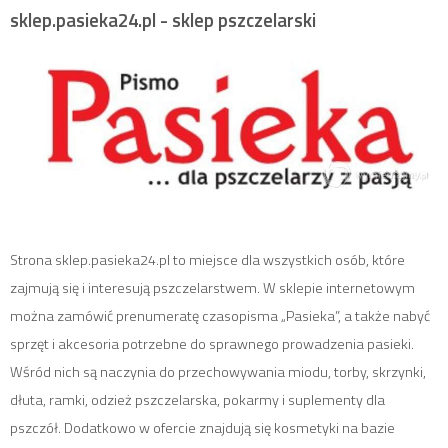
sklep.pasieka24.pl - sklep pszczelarski
Strona sklep.pasieka24.pl to miejsce dla wszystkich osób, które
zajmują się i interesują pszczelarstwem. W sklepie internetowym
można zamówić prenumeratę czasopisma „Pasieka”, a także nabyć
sprzęt i akcesoria potrzebne do sprawnego prowadzenia pasieki.
Wśród nich są naczynia do przechowywania miodu, torby, skrzynki,
dłuta, ramki, odzież pszczelarska, pokarmy i suplementy dla
pszczół. Dodatkowo w ofercie znajdują się kosmetyki na bazie