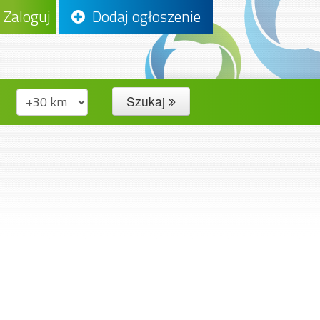
Zaloguj
Dodaj ogłoszenie
Szukaj