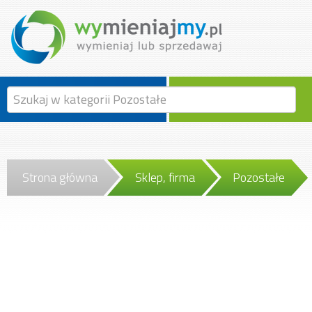
Strona główna
Sklep, firma
Pozostałe