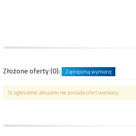
Złożone oferty (0):
Zaproponuj wymianę
To ogłoszenie aktualnie nie posiada ofert wymiany.