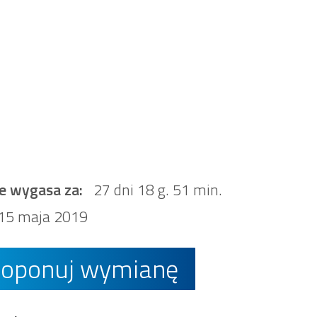
e wygasa za:
27 dni 18 g. 51 min.
15 maja 2019
roponuj wymianę