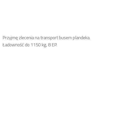
Przyjmę zlecenia na transport busem plandeka.
Ładowność do 1150 kg, 8 EP.