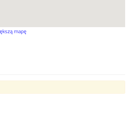
iększą mapę