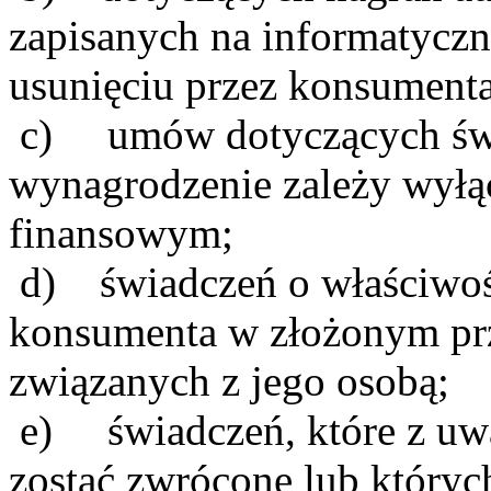
zapisanych na informatycz
usunięciu przez konsument
c) umów dotyczących świa
wynagrodzenie zależy wyłą
finansowym;
d) świadczeń o właściwośc
konsumenta w złożonym prz
związanych z jego osobą;
e) świadczeń, które z uwa
zostać zwrócone lub któryc