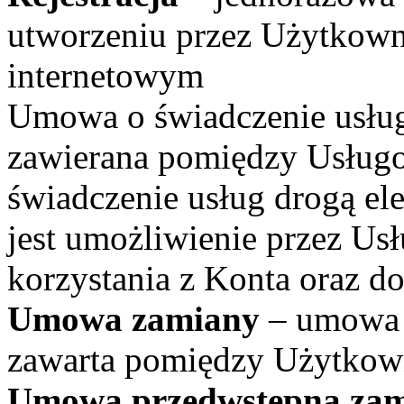
utworzeniu przez Użytkown
internetowym
Umowa o świadczenie usług
zawierana pomiędzy Usług
świadczenie usług drogą el
jest umożliwienie przez U
korzystania z Konta oraz d
Umowa zamiany
– umowa 
zawarta pomiędzy Użytkow
Umowa przedwstępna za