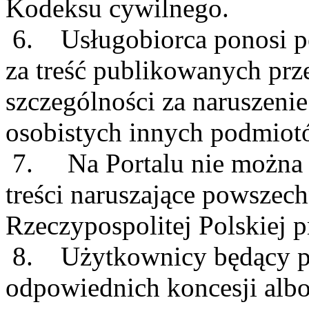
Kodeksu cywilnego.
6. Usługobiorca ponosi p
za treść publikowanych prz
szczególności za naruszeni
osobistych innych podmiot
7. Na Portalu nie można 
treści naruszające powszech
Rzeczypospolitej Polskiej p
8. Użytkownicy będący prz
odpowiednich koncesji albo