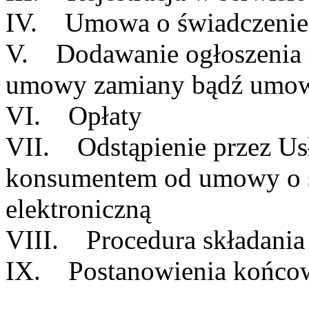
IV. Umowa o świadczenie u
V. Dodawanie ogłoszenia n
umowy zamiany bądź umow
VI. Opłaty
VII. Odstąpienie przez Us
konsumentem od umowy o ś
elektroniczną
VIII. Procedura składania 
IX. Postanowienia końco