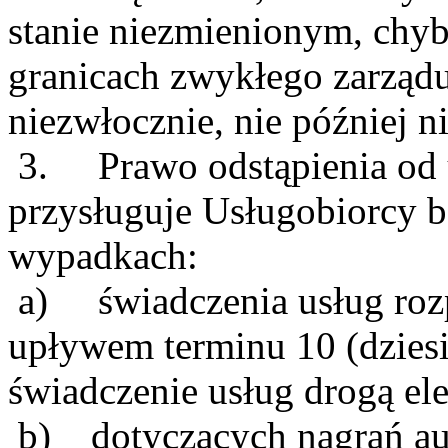
stanie niezmienionym, chyb
granicach zwykłego zarządu
niezwłocznie, nie później ni
3. Prawo odstąpienia od u
przysługuje Usługobiorcy
wypadkach:
a) świadczenia usług rozp
upływem terminu 10 (dzies
świadczenie usług drogą ele
b) dotyczących nagrań aud