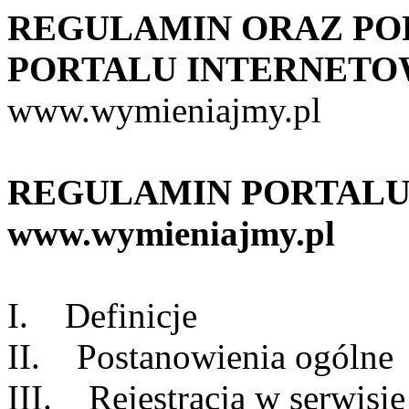
REGULAMIN ORAZ PO
PORTALU INTERNET
www.wymieniajmy.pl
REGULAMIN PORTAL
www.wymieniajmy.pl
I. Definicje
II. Postanowienia ogólne
III. Rejestracja w serwisi