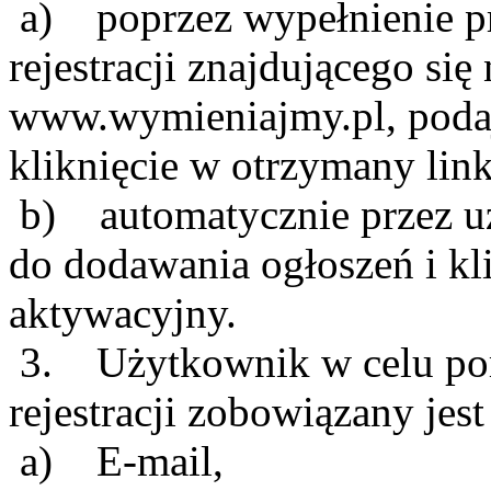
a) poprzez wypełnienie p
rejestracji znajdującego się
www.wymieniajmy.pl, podaj
kliknięcie w otrzymany lin
b) automatycznie przez uz
do dodawania ogłoszeń i kl
aktywacyjny.
3. Użytkownik w celu pom
rejestracji zobowiązany jes
a) E-mail,