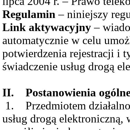
lipca 2004 r. – Prawo tele
Regulamin
– niniejszy reg
Link aktywacyjny
– wiad
automatycznie w celu umo
potwierdzenia rejestracji 
świadczenie usług drogą el
II. Postanowienia ogóln
1. Przedmiotem działalnośc
usług drogą elektroniczną,