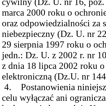
cywilny (Dz. U. nr 16, poz.
marca 2000 roku o ochroni
oraz odpowiedzialności za 
niebezpieczny (Dz. U. nr 22
29 sierpnia 1997 roku o oc
jedn.: Dz. U. z 2002 r. nr 1
z dnia 18 lipca 2002 roku 
elektroniczną (Dz.U. nr 144
4. Postanowienia niniejsz
celu wyłączać ani ogranicz