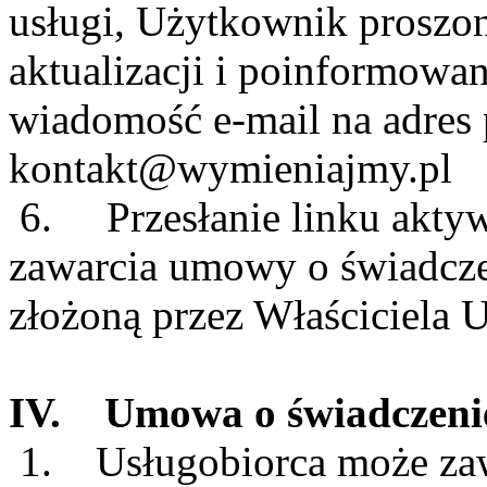
usługi, Użytkownik proszon
aktualizacji i poinformowan
wiadomość e-mail na adres 
kontakt@wymieniajmy.pl
6. Przesłanie linku aktyw
zawarcia umowy o świadczen
złożoną przez Właściciela
IV. Umowa o świadczenie 
1. Usługobiorca może za