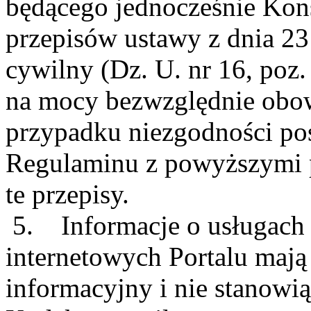
będącego jednocześnie Ko
przepisów ustawy z dnia 23
cywilny (Dz. U. nr 16, poz.
na mocy bezwzględnie obo
przypadku niezgodności po
Regulaminu z powyższymi p
te przepisy.
5. Informacje o usługach 
internetowych Portalu mają
informacyjny i nie stanowi