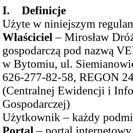
I. Definicje
Użyte w niniejszym regulam
Właściciel
– Mirosław Dróż
gospodarczą pod nazwą VE
w Bytomiu, ul. Siemianowi
626-277-82-58, REGON 24
(Centralnej Ewidencji i Inf
Gospodarczej)
Użytkownik – każdy podmio
Portal
– portal internetow