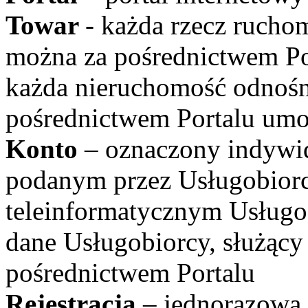
Towar
- każda rzecz rucho
można za pośrednictwem Po
każda nieruchomość odnośn
pośrednictwem Portalu um
Konto
– oznaczony indywid
podanym przez Usługobiorc
teleinformatycznym Usług
dane Usługobiorcy, służąc
pośrednictwem Portalu
Rejestracja
– jednorazowa 