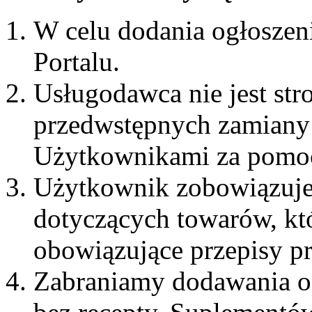
W celu dodania ogłoszenia
Portalu.
Usługodawca nie jest s
przedwstępnych zamiany
Użytkownikami za pomoc
Użytkownik zobowiązuje 
dotyczących towarów, kt
obowiązujące przepisy p
Zabraniamy dodawania og