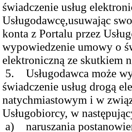
świadczenie usług elektroni
Usługodawcę,usuwając swoj
konta z Portalu przez Usług
wypowiedzenie umowy o św
elektroniczną ze skutkiem
5. Usługodawca może wy
świadczenie usług drogą el
natychmiastowym i w związ
Usługobiorcy, w następują
a) naruszania postanowień