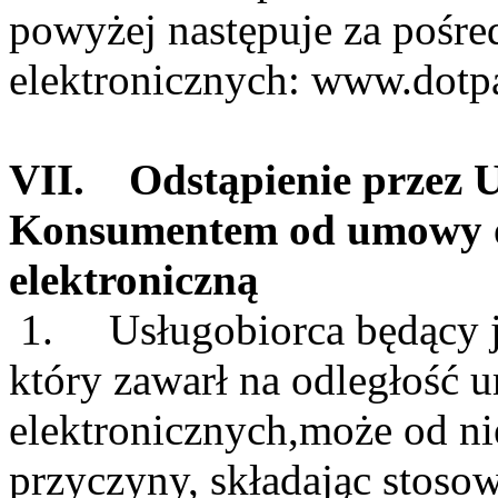
powyżej następuje za pośre
elektronicznych: www.dotp
VII. Odstąpienie przez U
Konsumentem od umowy o 
elektroniczną
1. Usługobiorca będący 
który zawarł na odległość 
elektronicznych,może od ni
przyczyny, składając stoso