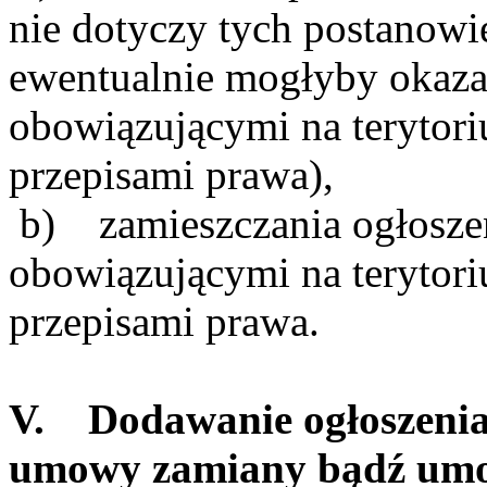
nie dotyczy tych postanowi
ewentualnie mogłyby okaza
obowiązującymi na terytori
przepisami prawa),
b) zamieszczania ogłosze
obowiązującymi na terytori
przepisami prawa.
V. Dodawanie ogłoszenia 
umowy zamiany bądź umo