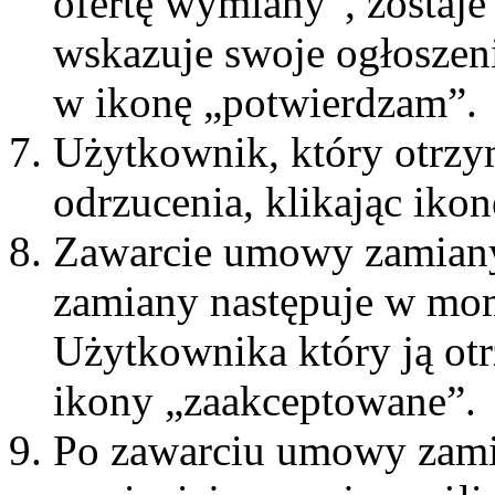
ofertę wymiany”, zostaje
wskazuje swoje ogłoszenie
w ikonę „potwierdzam”.
Użytkownik, który otrzy
odrzucenia, klikając iko
Zawarcie umowy zamian
zamiany następuje w mom
Użytkownika który ją ot
ikony „zaakceptowane”.
Po zawarciu umowy zamia