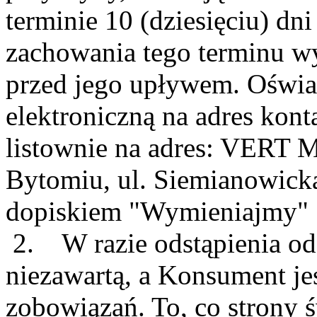
terminie 10 (dziesięciu) dn
zachowania tego terminu w
przed jego upływem. Oświa
elektroniczną na adres kon
listownie na adres: VERT M
Bytomiu, ul. Siemianowick
dopiskiem "Wymieniajmy"
2. W razie odstąpienia o
niezawartą, a Konsument je
zobowiązań. To, co strony 