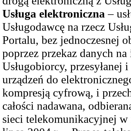
drogą elektroniczną z Usł
Usługa elektroniczna
– us
Usługodawcę na rzecz Usłu
Portalu, bez jednoczesnej o
poprzez przekaz danych na
Usługobiorcy, przesyłanej 
urządzeń do elektroniczneg
kompresją cyfrową, i przec
całości nadawana, odbieran
sieci telekomunikacyjnej w