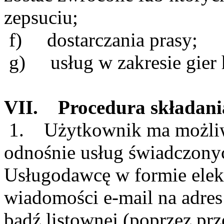
zepsuciu;
f) dostarczania prasy;
g) usług w zakresie gier
VII. Procedura składani
1. Użytkownik ma możliwo
odnośnie usług świadczonyc
Usługodawcę w formie elekt
wiadomości e-mail na adre
bądź listownej (poprzez prz