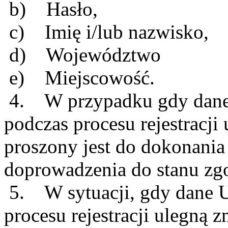
b) Hasło,
c) Imię i/lub nazwisko,
d) Województwo
e) Miejscowość.
4. W przypadku gdy dan
podczas procesu rejestracj
proszony jest do dokonania 
doprowadzenia do stanu zgo
5. W sytuacji, gdy dane 
procesu rejestracji ulegną z