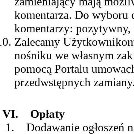
zamieniający mają możli
komentarza. Do wyboru d
komentarzy: pozytywny, 
Zalecamy Użytkownikom 
nośniku we własnym zakr
pomocą Portalu umowac
przedwstępnych zamiany
VI. Opłaty
1. Dodawanie ogłoszeń na 